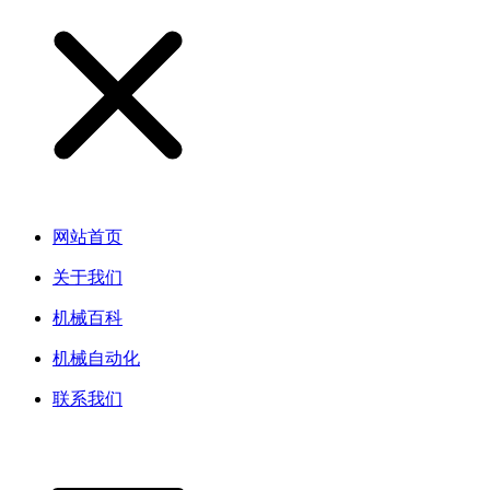
网站首页
关于我们
机械百科
机械自动化
联系我们