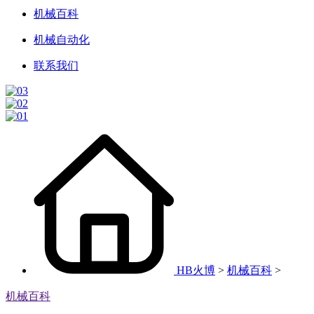
机械百科
机械自动化
联系我们
HB火博
>
机械百科
>
机械百科