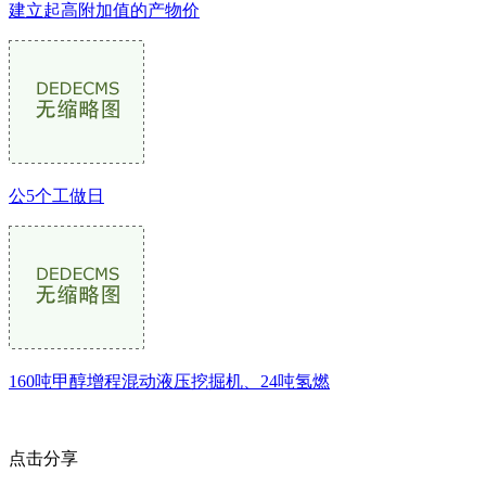
建立起高附加值的产物价
公5个工做日
160吨甲醇增程混动液压挖掘机、24吨氢燃
点击分享