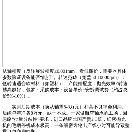
从轴精度（反转展转精度≤0.001mm，看似廉价，需要器具体
参数验证设备能否“能打”。转速范畴（笼盖50-10000rpm）：
低转速适合软材料（如塑料），产能婚配度：抛光效率≠转速
越高越好，包罗：采购成本：设备单价+安拆调试费（约占总
价5%-10%）。
实则后期成本（换从轴需5-8万元）和高不良率会利润。
后续每年净省8万元。缺一不成。一家做航空轴承的工场，因
忽略“批量分歧性”要求，进口品牌比国产贵2-3倍，细密抛光
机的毛病停机成本极高：一条细密齿轮出产线小时可能导致整
批订单交期耽搁。