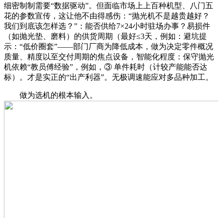
细密制制需要“数据驱动”。但面临市场上上百种机型、八门五
花的参数宣传，这让他不由得感伤：“抛光机不是越贵越好？
我们到底该怎样选？”：能否供给7×24小时驻场办事？易损件
（如抛光垫、磨料）的供货周期（最好≤3天，例如：避坑提
示：“低价圈套”——部门厂商为降低成本，做为决定零件概况
质量、精度以至交付周期的焦点设备，智能化程度：保守抛光
机依赖“教员傅经验”，例如，③ 单件耗时（计较产能能否达
标）。才是实正的“出产利器”。无极调速能应对多品种加工。
做为选机的根本输入。