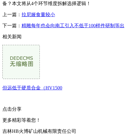
备？本文将从4个环节维度拆解选择逻辑！
上一篇：
拉尼娅食量较小
下一篇：
精雕每年也会向南工引入不低于100样件研制等出
相关新闻
但远低于硬质合金（HV1500
点击分享
更多精彩等着您！
吉林HB火博矿山机械有限责任公司