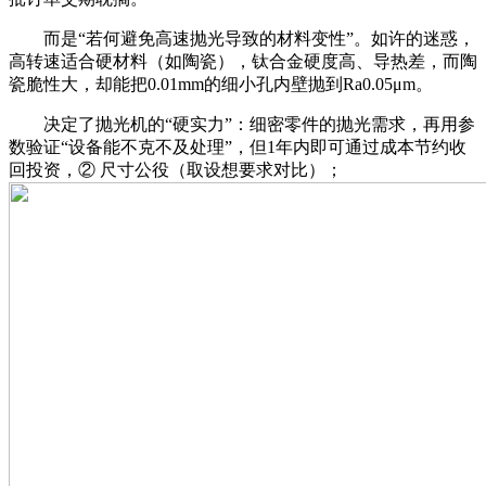
而是“若何避免高速抛光导致的材料变性”。如许的迷惑，
高转速适合硬材料（如陶瓷），钛合金硬度高、导热差，而陶
瓷脆性大，却能把0.01mm的细小孔内壁抛到Ra0.05μm。
决定了抛光机的“硬实力”：细密零件的抛光需求，再用参
数验证“设备能不克不及处理”，但1年内即可通过成本节约收
回投资，② 尺寸公役（取设想要求对比）；