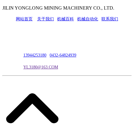
JILIN YONGLONG MINING MACHINERY CO., LTD.
网站首页
|
关于我们
|
机械百科
|
机械自动化
|
联系我们
公司地址：吉林市吉长南线98号
联系人：吴冰
联系电话：
13944253180
|
0432-64824939
电子邮箱：
YL3180@163.COM