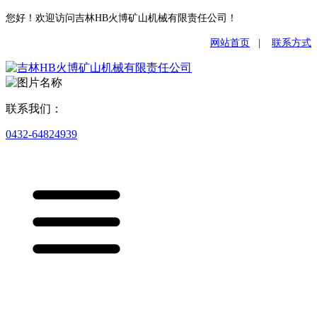
您好！欢迎访问吉林HB火博矿山机械有限责任公司！
网站首页
|
联系方式
联系我们：
0432-64824939