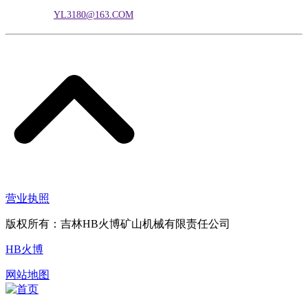
电子邮箱：
YL3180@163.COM
营业执照
版权所有：吉林HB火博矿山机械有限责任公司
HB火博
网站地图