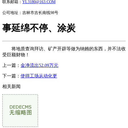
联系邮箱：
YL3180@163.COM
公司地址：吉林市吉长南线98号
事延绵不停、涂炭
将地质查询拜访、矿产开辟等做为纳贿的东西，并不法收
受巨额财物！
上一篇：
金净流出52.09万元
下一篇：
使得工场从动化更
相关新闻