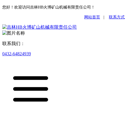
您好！欢迎访问吉林HB火博矿山机械有限责任公司！
网站首页
|
联系方式
联系我们：
0432-64824939