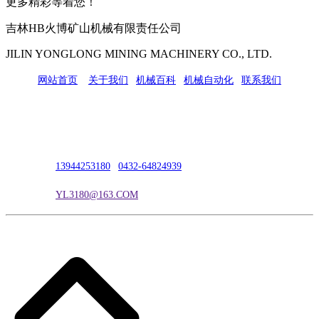
更多精彩等着您！
吉林HB火博矿山机械有限责任公司
JILIN YONGLONG MINING MACHINERY CO., LTD.
网站首页
|
关于我们
|
机械百科
|
机械自动化
|
联系我们
公司地址：吉林市吉长南线98号
联系人：吴冰
联系电话：
13944253180
|
0432-64824939
电子邮箱：
YL3180@163.COM