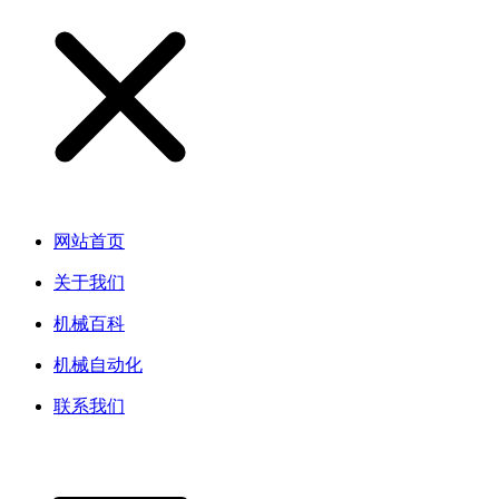
网站首页
关于我们
机械百科
机械自动化
联系我们