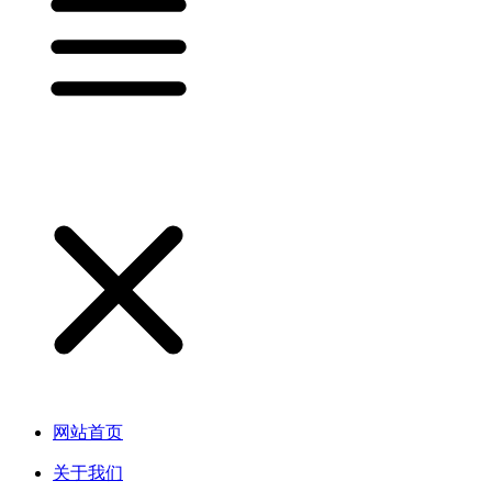
网站首页
关于我们