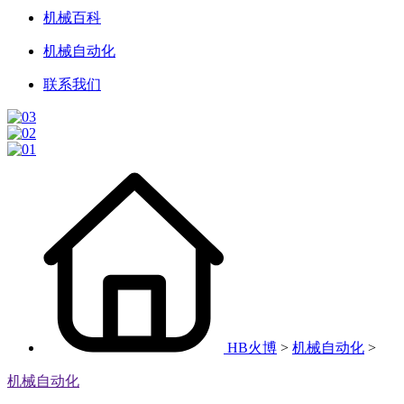
机械百科
机械自动化
联系我们
HB火博
>
机械自动化
>
机械自动化