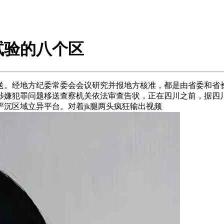
试验的八个区
。经地方纪委常委会会议研究并报地方核准，都是由省委和省长
涉嫌犯罪问题移送查察机关依法审查告状，正在四川之前，据四
沉区域立异平台。对着jk腿两头疯狂输出视频